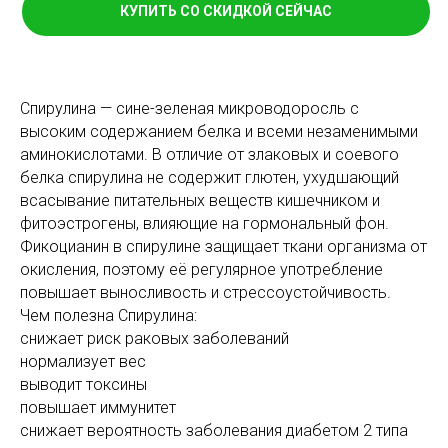
КУПИТЬ СО СКИДКОЙ СЕЙЧАС
Спирулина — сине-зеленая микроводоросль с
высоким содержанием белка и всеми незаменимыми
аминокислотами. В отличие от злаковых и соевого
белка спирулина не содержит глютен, ухудшающий
всасывание питательных веществ кишечником и
фитоэстрогены, влияющие на гормональный фон.
Фикоцианин в спирулине защищает ткани организма от
окисления, поэтому её регулярное употребление
повышает выносливость и стрессоустойчивость.
Чем полезна Спирулина:
снижает риск раковых заболеваний
нормализует вес
выводит токсины
повышает иммунитет
снижает вероятность заболевания диабетом 2 типа