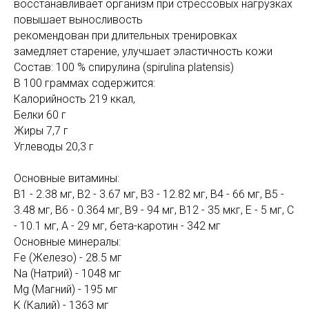
восстанавливает организм при стрессовых нагрузках
повышает выносливость
рекомендован при длительных тренировках
замедляет старение, улучшает эластичность кожи
Состав: 100 % спирулина (spirulina platensis)
В 100 граммах содержится:
Калорийность 219 ккал,
Белки 60 г
Жиры 7,7 г
Углеводы 20,3 г
Основные витамины:
В1 - 2.38 мг, B2 - 3.67 мг, В3 - 12.82 мг, В4 - 66 мг, В5 -
3.48 мг, В6 - 0.364 мг, В9 - 94 мг, В12 - 35 мкг, Е - 5 мг, С
- 10.1 мг, А - 29 мг, бета-каротин - 342 мг
Основные минералы:
Fe (Железо) - 28.5 мг
Na (Натрий) - 1048 мг
Mg (Магний) - 195 мг
K (Калий) - 1363 мг