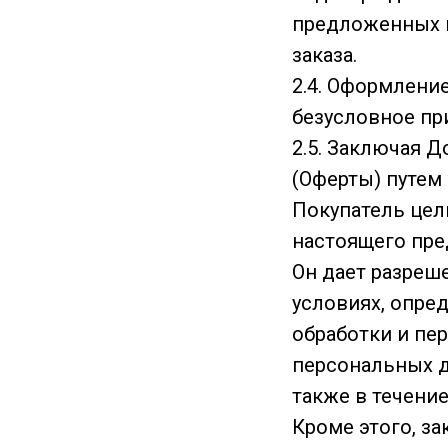
предложенных н
заказа.
2.4. Оформлени
безусловное пр
2.5. Заключая 
(Оферты) путем
Покупатель цел
настоящего пре
Он дает разреш
условиях, опре
обработки и пе
персональных д
также в течени
Кроме этого, з