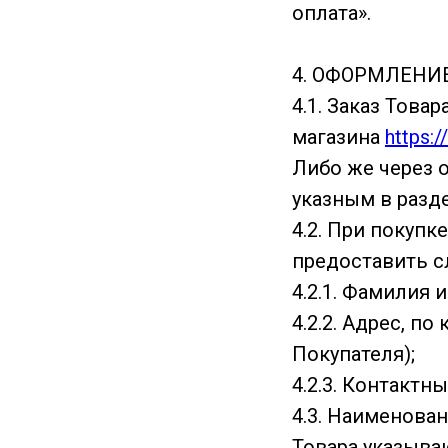
оплата».
4. ОФОРМЛЕНИ
4.1. Заказ Това
магазина
https:
Либо же через о
указным в разде
4.2. При покупк
предоставить 
4.2.1. Фамилия 
4.2.2. Адрес, п
Покупателя);
4.2.3. Контактн
4.3. Наименован
Товара указываю