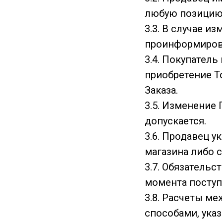
любую позицию 
3.3. В случае и
проинформирова
3.4. Покупатель
приобретение Т
Заказа.
3.5. Изменение
допускается.
3.6. Продавец у
магазина либо 
3.7. Обязатель
момента поступ
3.8. Расчеты м
способами, ука