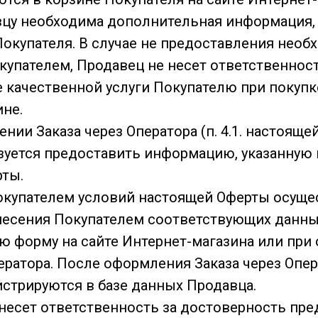
авцу необходима дополнительная информация,
 Покупателя. В случае не предоставления нео
упателем, Продавец не несет ответственност
 качественной услуги Покупателю при покупк
ине.
ении Заказа через Оператора (п. 4.1. настояще
уется предоставить информацию, указанную в 
ты.
Покупателем условий настоящей Оферты осуще
есения Покупателем соответствующих данны
ю форму на сайте Интернет-магазина или пр
ператора. После оформления Заказа через Опе
истрируются в базе данных Продавца.
ь несет ответственность за достоверность пр