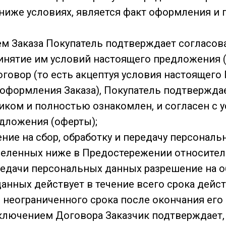
иже условиях, является факт оформления и
ем Заказа Покупатель подтверждает согласов
инятие им условий настоящего предложения (
Договор (то есть акцептуя условия настоящег
 оформления Заказа), Покупатель подтвержда
иком и полностью ознакомлен, и согласен с 
дложения (оферты);
ение на сбор, обработку и передачу персональ
деленных ниже в Предостережении относител
редачи персональных данных разрешение на о
анных действует в течение всего срока дейст
е неограниченного срока после окончания его
аключением Договора Заказчик подтверждает,