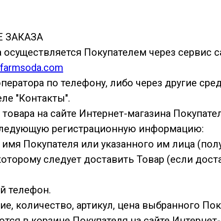
Е ЗАКАЗА
ра осуществляется Покупателем через сервис с
//farmsoda.com
ператора по телефону, либо через другие сре
ле "Контакты".
е товара на сайте Интернет-магазина Покупате
следующую регистрационную информацию:
и имя Покупателя или указанного им лица (полу
о которому следует доставить Товар (если дост
ый телефон.
ие, количество, артикул, цена выбранного По
тся в корзине Покупателя на сайте Интернет-