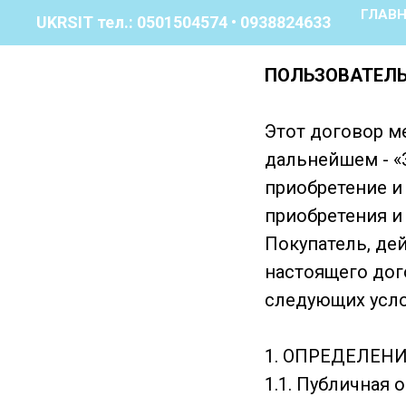
ГЛАВ
UKRSIT тел.: 0501504574 • 0938824633
ПОЛЬЗОВАТЕЛЬ
Этот договор м
дальнейшем - «З
приобретение и
приобретения и
Покупатель, де
настоящего дог
следующих усло
1. ОПРЕДЕЛЕН
1.1. Публичная 