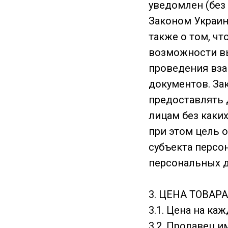
уведомлен (без
Законом Украин
также о том, ч
возможности в
проведения взаи
документов. Зак
предоставлять 
лицам без каки
при этом цель 
субъекта персо
персональных д
3. ЦЕНА ТОВАРА
3.1. Цена на ка
3.2. Продавец 