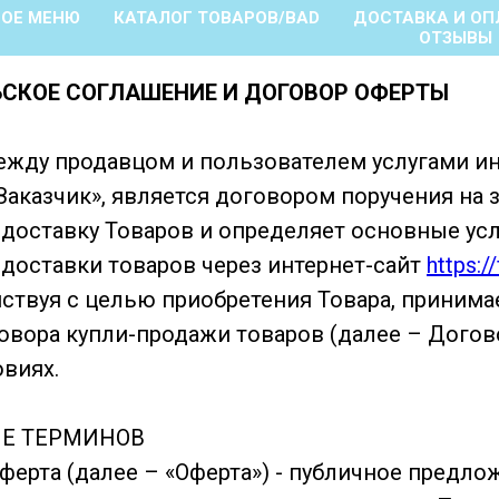
НОЕ МЕНЮ
КАТАЛОГ ТОВАРОВ/BAD
ДОСТАВКА И ОП
ОТЗЫВЫ
СКОЕ СОГЛАШЕНИЕ И ДОГОВОР ОФЕРТЫ
ежду продавцом и пользователем услугами инт
аказчик», является договором поручения на з
 доставку Товаров и определяет основные усл
 доставки товаров через интернет-сайт
https:
йствуя с целью приобретения Товара, принима
овора купли-продажи товаров (далее – Догов
виях.
ИЕ ТЕРМИНОВ
оферта (далее – «Оферта») - публичное предл