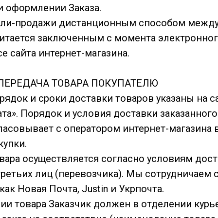
 оформлении Заказа.
упли-продажи дистанционным способом межд
итается заключенным с момента электронно
се сайта интернет-магазина.
И ПЕРЕДАЧА ТОВАРА ПОКУПАТЕЛЮ
орядок и сроки доставки товаров указаны на са
та». Порядок и условия доставки заказанного
ласовывает с оператором интернет-магазина 
упки.
овара осуществляется согласно условиям дост
ретьих лиц (перевозчика). Мы сотрудничаем 
ак Новая Почта, Justin и Укрпочта.
ении товара Заказчик должен в отделении кур