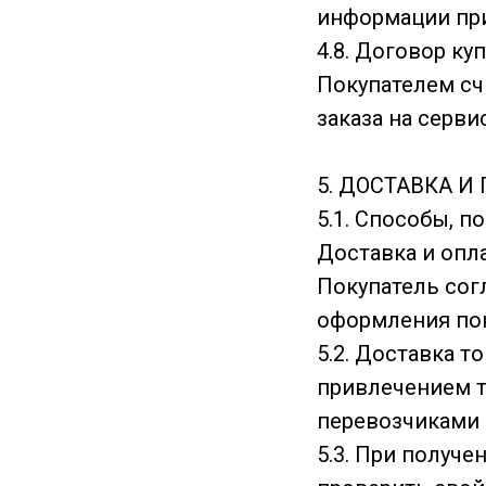
информации при
4.8. Договор к
Покупателем сч
заказа на серви
5. ДОСТАВКА 
5.1. Способы, п
Доставка и опла
Покупатель сог
оформления пок
5.2. Доставка т
привлечением т
перевозчиками к
5.3. При получ