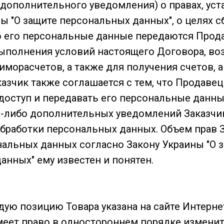
 дополнительного уведомления) о правах, ус
ы "О защите персональных данных", о целях сб
то его персональные данные передаются Прод
ыполнения условий настоящего Договора, в
морасчетов, а также для получения счетов, а
азчик также соглашается с тем, что Продавец
доступ и передавать его персональные данн
х-либо дополнительных уведомлений Заказчик
обработки персональных данных. Объем прав З
нальных данных согласно Закону Украины "О 
анных" ему известен и понятен.
ждую позицию Товара указана на сайте Интерне
имеет право в одностороннем порядке изменит