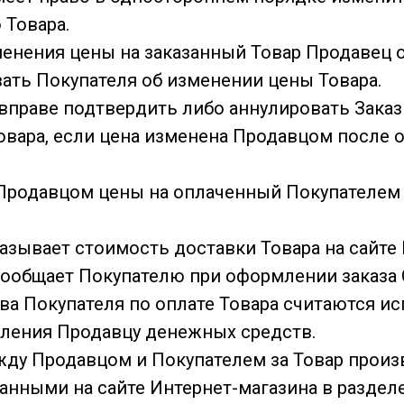
Товара.
зменения цены на заказанный Товар Продавец 
ть Покупателя об изменении цены Товара.
 вправе подтвердить либо аннулировать Заказ
овара, если цена изменена Продавцом после
 Продавцом цены на оплаченный Покупателем 
казывает стоимость доставки Товара на сайте
сообщает Покупателю при оформлении заказа 
ства Покупателя по оплате Товара считаются 
ления Продавцу денежных средств.
ежду Продавцом и Покупателем за Товар произ
занными на сайте Интернет-магазина в раздел