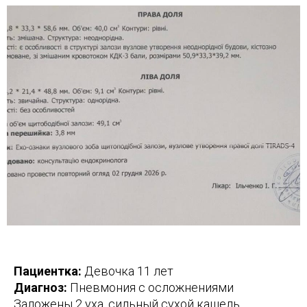
Пациентка:
Девочка 11 лет
Диагноз:
Пневмония с осложнениями
Заложены 2 уха, сильный сухой кашель,