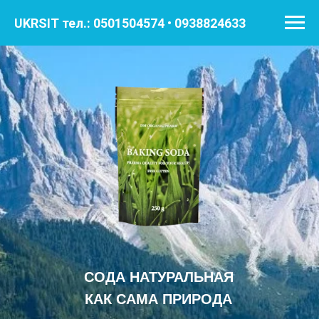
UKRSIT тел.: 0501504574 • 0938824633
СОДА НАТУРАЛЬНАЯ
КАК САМА ПРИРОДА