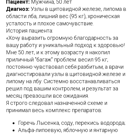
Пациент:
Мужчина, 50 лет
Диагноз:
Узлы в щитовидной железе, липома в
области лба, лишний вес (95 кг), хроническая
усталость и плохое самочувствие.
История пациента:
«Хочу выразить огромную благодарность за
вашу работу и уникальный подход к здоровью!
Мне 50 лет, и к этому возрасту я накопил
приличный "багаж" проблем: весил 95 кг,
постоянно чувствовал себя разбитым, а врачи
диагностировали узлы в щитовидной железе и
липому на лбу. Системно восстанавливаться
решил под вашим контролем, и результат за
месяц превзошли все ожидания.
Я строго следовал назначенной схеме и
принимал весь комплекс препаратов:
Горечь Лысенка, соду, перекись водорода;
Альфа-липоевую, яблочную и янтарную