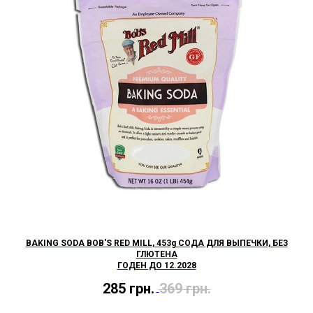
BAKING SODA BOB'S RED MILL, 453g СОДА ДЛЯ ВЫПЕЧКИ, БЕЗ
ГЛЮТЕНА
ГОДЕН ДО 12.2028
285
грн.
369
грн.