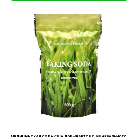
МЕДИЦИНСКАЯ СОДА США ДОБЫВАЕТСЯ С МИНЕРАЛЬНОГО