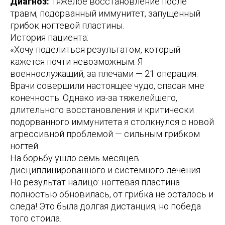
Диагноз:
Тяжелое восстановление после
травм, подорванный иммунитет, запущенный
грибок ногтевой пластины.
История пациента:
«Хочу поделиться результатом, который
кажется почти невозможным. Я
военнослужащий, за плечами — 21 операция.
Врачи совершили настоящее чудо, спасая мне
конечность. Однако из-за тяжелейшего,
длительного восстановления и критически
подорванного иммунитета я столкнулся с новой
агрессивной проблемой — сильным грибком
ногтей.
На борьбу ушло семь месяцев
дисциплинированного и системного лечения.
Но результат налицо: ногтевая пластина
полностью обновилась, от грибка не осталось и
следа! Это была долгая дистанция, но победа
того стоила.