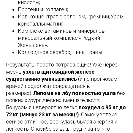
кислоты;
Протеин и коллаген;
Йод-концентрат с селеном, кремний, хром,
кристаллы магния;
Комплекс витаминов и минералов,
минеральный комплекс «Редкий
Женьшень»;
Коллоидное серебро, цинк, травы.
Результаты просто потрясающие! Уже через
месяц
узлы в щитовидной железе
существенно уменьшились
(и по прогнозам
врачей продолжат сокращаться в
размерах).
Липома на лбу полностью ушла
без
всяких хирургических вмешательств.
Бонусом я невероятно легко
похудел с 95 кг до
72 кг (минус 23 кг за месяц!)
. Самочувствие
сейчас отличное, вернулась былая энергия и
легкость. Спасибо за ваш труд и за то, что