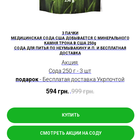
3 ПАЧКИ
МЕДИЦИНСКАЯ СОДА США ДОБЫВАЕТСЯ С МИНЕРАЛЬНОГО
КАМНЯ ТРОНА В США 250g
СОДА ДЛЯ ПИТЬЯ ПО НЕУМЫВАКИНУ И.П. И БЕСПЛАТНАЯ
ДОСТАВКА
Акция:
Сода 250 г - 3 шт
подарок
- Бесплатая доставка Укрпочтой
594
грн.
999
грн.
КУПИТЬ
СМОТРЕТЬ АКЦИИ НА СОДУ