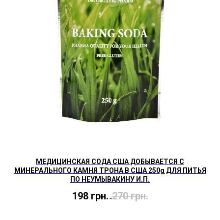
МЕДИЦИНСКАЯ СОДА США ДОБЫВАЕТСЯ С
МИНЕРАЛЬНОГО КАМНЯ ТРОНА В США 250g ДЛЯ ПИТЬЯ
ПО НЕУМЫВАКИНУ И.П.
198
грн.
270
грн.